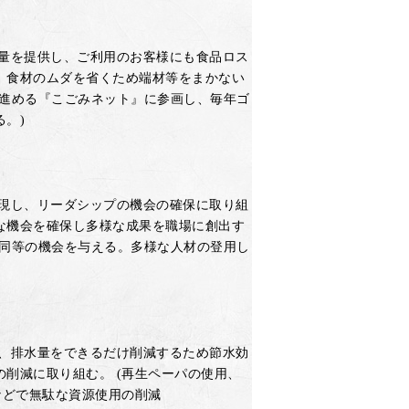
量を提供し、ご利用のお客様にも食品ロス
、食材のムダを省くため端材等をまかない
し進める『こごみネット』に参画し、毎年ゴ
。)
現し、リーダシップの機会の確保に取り組
な機会を確保し多様な成果を職場に創出す
は同等の機会を与える。多様な人材の登用し
、排水量をできるだけ削減するため節水効
の削減に取り組む。 (再生ペーパの使用、
などで無駄な資源使用の削減