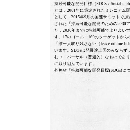
持続可能な開発目標（SDGs：Sustainable De
とは，2001年に策定されたミレニアム開
として，2015年9月の国連サミットで
された「持続可能な開発のための2030
た，2030年までに持続可能でよりよい
す。17のゴール・169のターゲットか
「誰一人取り残さない（leave no one 
います。SDGsは発展途上国のみならず
むユニバーサル（普遍的）なものであり
に取り組んでいます。
外務省「持続可能な開発目標(SDGs)に