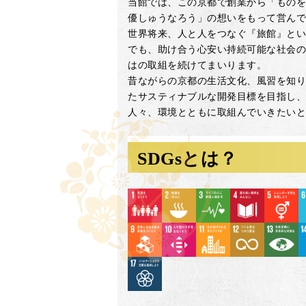
当館では、この京都で創業から「ものを
優しゅうなろう」の想いをもって営んで
世界将来、人と人をつなぐ『旅館』とい
でも、助け合う心安い持続可能な社会の
はの取組を続けてまいります。
昔ながらの京都の生活文化、風習を知り
たサスティナブルな開発目標を目指し、
人々、環境とともに取組んでいきたいと
SDGsとは？