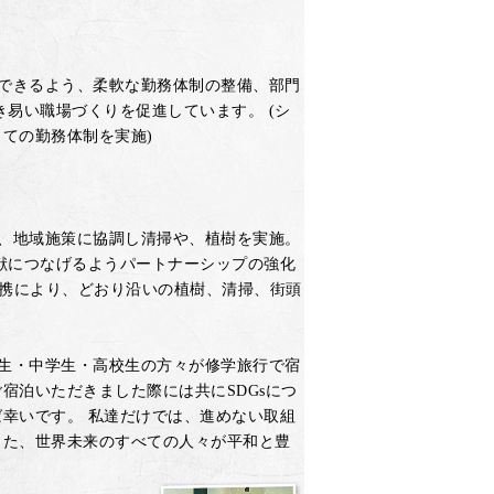
できるよう、柔軟な勤務体制の整備、部門
き易い職場づくりを促進しています。 (シ
ての勤務体制を実施)
、地域施策に協調し清掃や、植樹を実施。
献につなげるようパートナーシップの強化
連携により、どおり沿いの植樹、清掃、街頭
生・中学生・高校生の方々が修学旅行で宿
宿泊いただきました際には共にSDGsにつ
幸いです。 私達だけでは、進めない取組
また、世界未来のすべての人々が平和と豊